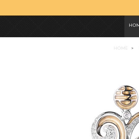
HO
HOME