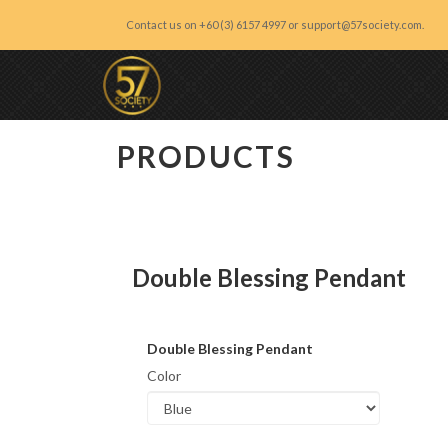
Contact us on +60 (3) 6157 4997 or support@57society.com.
57 Society
PRODUCTS
Double Blessing Pendant
Double Blessing Pendant
Color