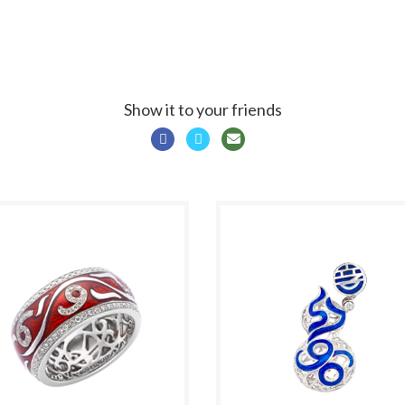
Show it to your friends