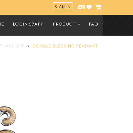
SIGN IN
ME
LOGIN 57APP
PRODUCT
FAQ
PHASE OFF
DOUBLE BLESSING PENDANT